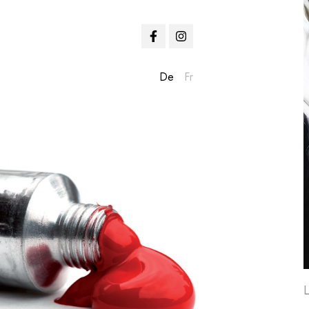
De
Fr