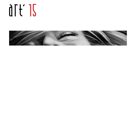
Art'
15