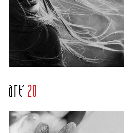
Art'
20