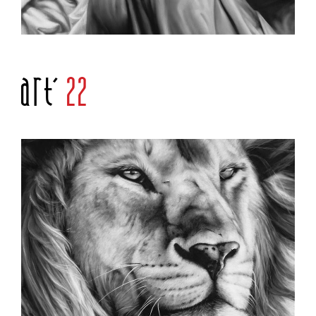
Art'
22