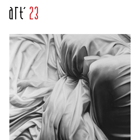
Art'
23