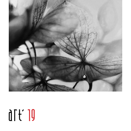
Art'
19