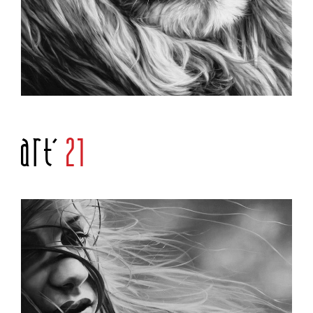
Art'
21