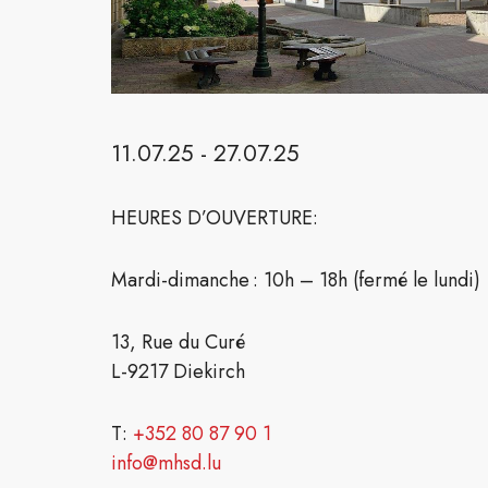
11.07.25 - 27.07.25
HEURES D’OUVERTURE:
Mardi-dimanche : 10h – 18h (fermé le lundi)
13, Rue du Curé
L-9217 Diekirch
T:
+352 80 87 90 1
info@mhsd.lu