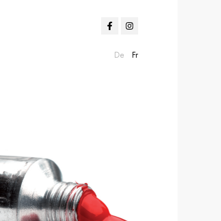
De
Fr