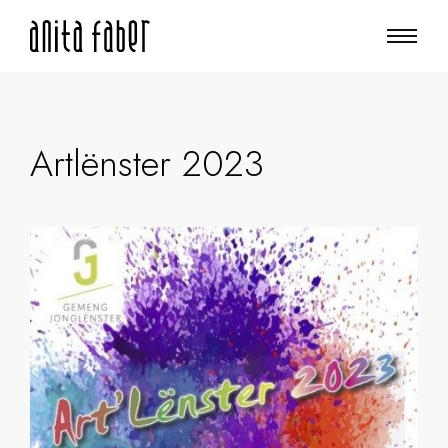
Artlënster 2023