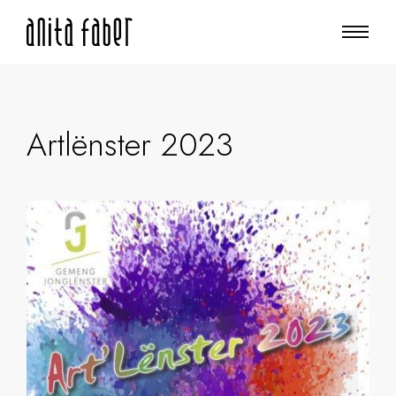
Artlënster 2023