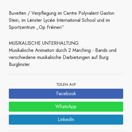
Buvetten / Verpflegung im Centre Polyva
lent Gaston
Stein, im Lënster Lycée International School und im
Sportzentrum „Op Fréinen“.
MUSIKALISCHE UNTERHALTUNG
Musikalische Animation durch 2 Marching - Bands und
verschiedene musikalische Darbietungen auf Burg
Burglinster.
TEILEN AUF
Facebook
WhatsApp
LinkedIn