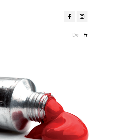
De
Fr