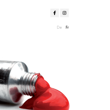
De
Fr