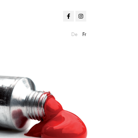
De
Fr