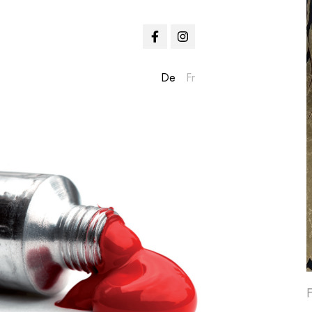
De
Fr