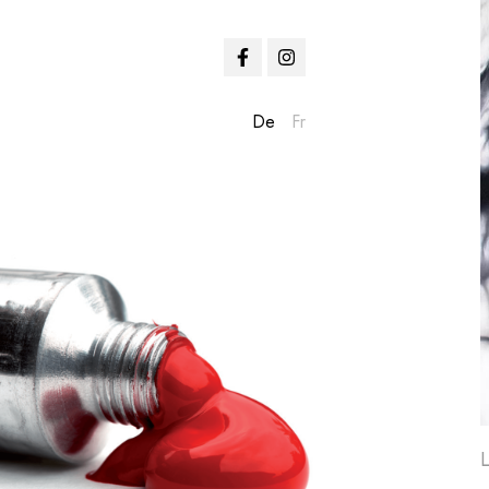
De
Fr