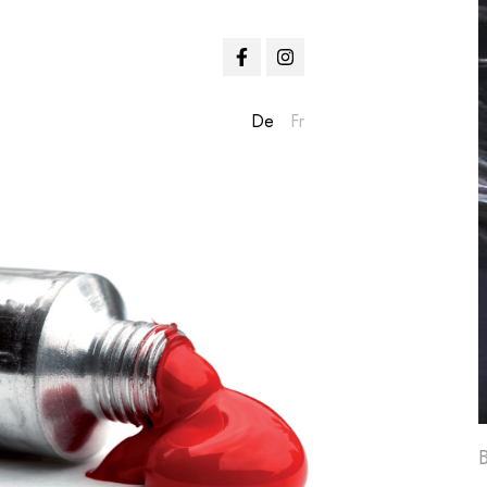
De
Fr