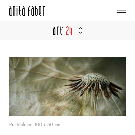
Art'
24
Pusteblume 100 x 50 cm