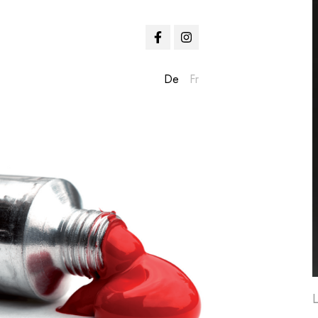
De
Fr