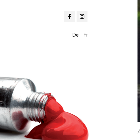
De
Fr