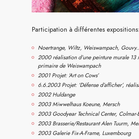
Participation à différentes expositions
Noertrange, Wiltz, Weiswampach, Gouvy..
2000 réalisation d’une peinture murale 13 
primaire de Weiswampach
2001 Projet: ‘Art on Cows’
6.6.2003 Projet: ‘Défense d’afficher’, réali
2002
Huldange
2003 Miwwelhaus Koeune, Mersch
2003 Goodyear Technical Center, Colmar-
2003 Brasserie/Restaurant Alen Tuurm, Me
2003 Galerie Fix-A-Frame, Luxembourg