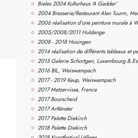
Bieles 2004 Kulturhaus ‘A Gadder’
2004 Brasserie/Restaurant Alen Tuurm, Me
2006 réalisation d’une peinture murale à
2005/2008/2011 Huldange
2008 - 2018 Hosingen
2014 réalisation de différents tableaux et
2015 Galerie Schortgen, Luxembourg & Esc
2016 BIL, Weiswampach
2017 - 2019 Keup, Weiswampach
2017 Metzervisse, France
2017 Bourscheid
2017 Artlënster
2017 Palette Diekirch
2018 Palette Diekirch
2018 Konstfestival Lëllgen