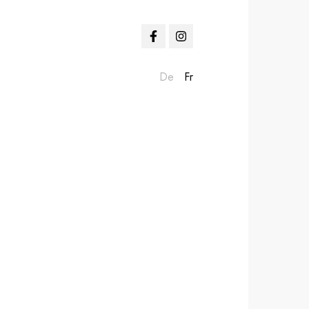
De
Fr