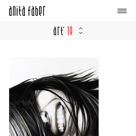
Art'
19