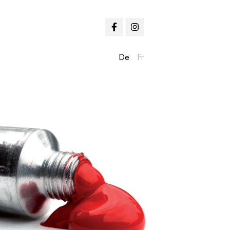
De
Fr