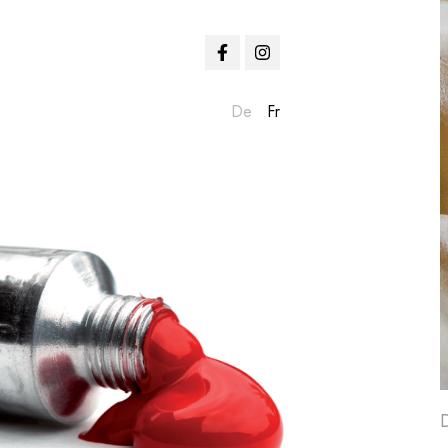
De
Fr