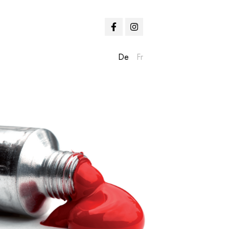
De
Fr